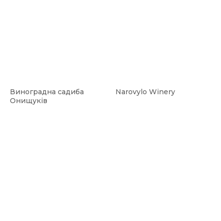
Виноградна садиба
Narovylo Winery
Онищуків