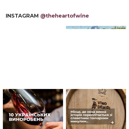
INSTAGRAM
@theheartofwine