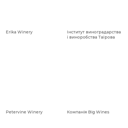
Erika Winery
Інститут виноградарства
і виноробства Таїрова
Petervine Winery
Компанія Big Wines