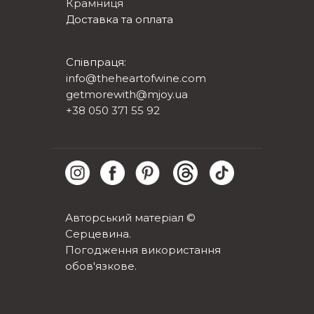
Крамниця
Доставка та оплата
Співпраця:
info@theheartofwine.com
getmorewith@mjoy.ua
+38 050 371 55 92
Авторський матеріал ©
Серцевина.
Погодження використання
обов'язкове.