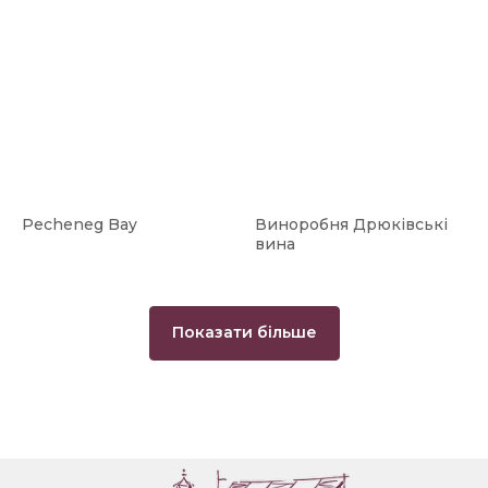
Pecheneg Bay
Виноробня Дрюківські
вина
Показати більше