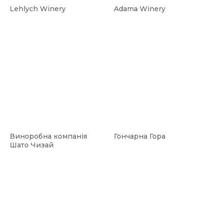
Lehlych Winery
Adama Winery
Виноробна компанія
Гончарна Гора
Шато Чизай