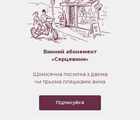
Винний абонемент
«Серцевини»
Щомісячна посилка з двома
чи трьома пляшками вина
Підписуйся