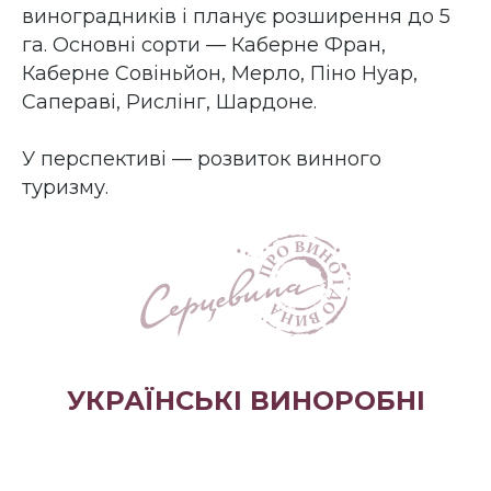
виноградників і планує розширення до 5
га. Основні сорти — Каберне Фран,
Каберне Совіньйон, Мерло, Піно Нуар,
Сапераві, Рислінг, Шардоне.
У перспективі — розвиток винного
туризму.
УКРАЇНСЬКІ ВИНОРОБНІ