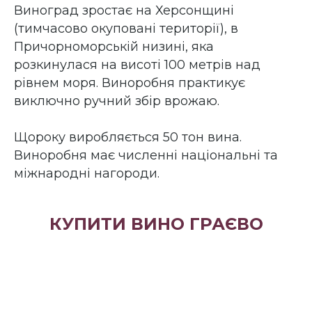
Виноград зростає на Херсонщині
(тимчасово окуповані території), в
Причорноморській низині, яка
розкинулася на висоті 100 метрів над
рівнем моря. Виноробня практикує
виключно ручний збір врожаю.
Щороку виробляється 50 тон вина.
Виноробня має численні національні та
міжнародні нагороди.
КУПИТИ ВИНО ГРАЄВО