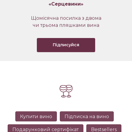
«Серцевини»
Щомісячна посилка з двома
чи трьома пляшками вина
Підписуйся
Купити вино
Підписка на вино
Подарунковий сертифікат
Bestsellers