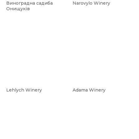
Виноградна садиба
Narovylo Winery
Онищуків
Lehlych Winery
Adama Winery