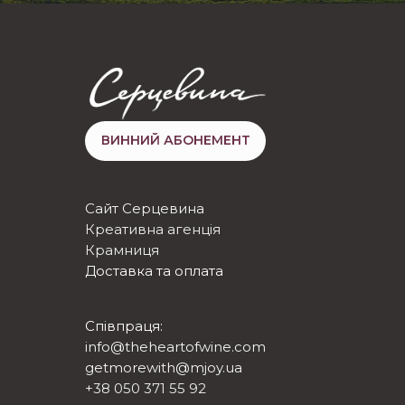
ВИННИЙ АБОНЕМЕНТ
Сайт Серцевина
Креативна агенція
Крамниця
Доставка та оплата
Співпраця:
info@theheartofwine.com
getmorewith@mjoy.ua
+38 050 371 55 92