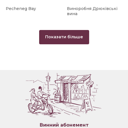
Pecheneg Bay
Виноробня Дрюківські
вина
Показати більше
Винний абонемент