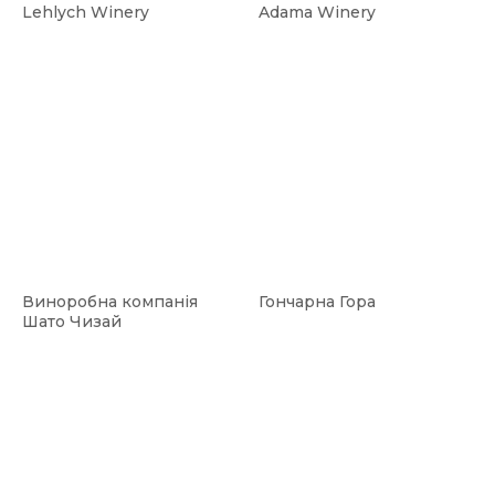
Lehlych Winery
Adama Winery
Виноробна компанія
Гончарна Гора
Шато Чизай