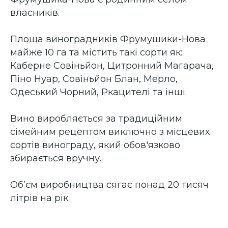
власників.
Площа виноградників Фрумушики-Нова
майже 10 га та містить такі сорти як:
Каберне Совіньйон, Цитронний Магарача,
Піно Нуар, Совіньйон Блан, Мерло,
Одеський Чорний, Ркацителі та інші.
Вино виробляється за традиційним
сімейним рецептом виключно з місцевих
сортів винограду, який обов'язково
збирається вручну.
Об’єм виробництва сягає понад 20 тисяч
літрів на рік.