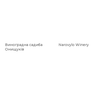
Виноградна садиба
Narovylo Winery
Онищуків