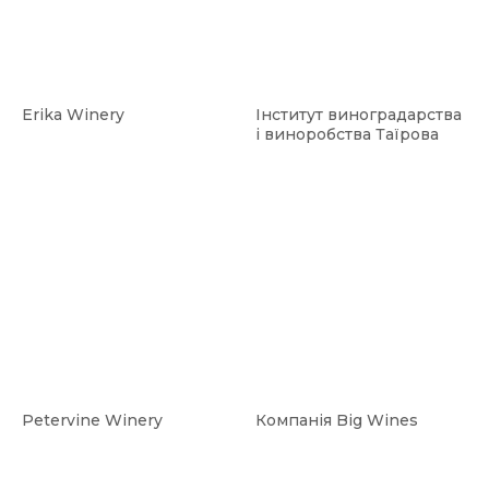
Erika Winery
Інститут виноградарства
і виноробства Таїрова
Petervine Winery
Компанія Big Wines