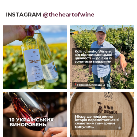
INSTAGRAM
@theheartofwine