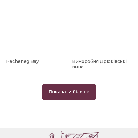
Pecheneg Bay
Виноробня Дрюківські
вина
Показати більше