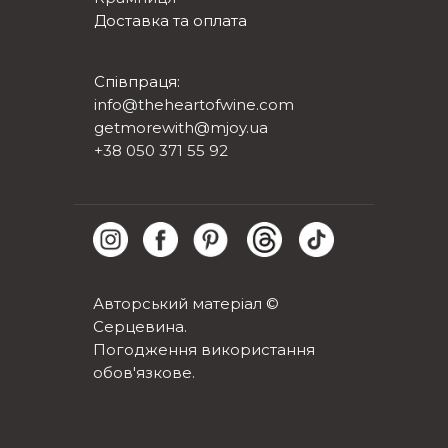
Доставка та оплата
Співпраця:
info@theheartofwine.com
getmorewith@mjoy.ua
+38 050 371 55 92
Авторський матеріал ©
Серцевина.
Погодження використання
обов'язкове.