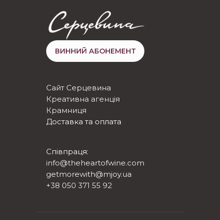
ВИННИЙ АБОНЕМЕНТ
Сайт Серцевина
Креативна агенція
Крамниця
Доставка та оплата
Співпраця:
info@theheartofwine.com
getmorewith@mjoy.ua
+38 050 371 55 92