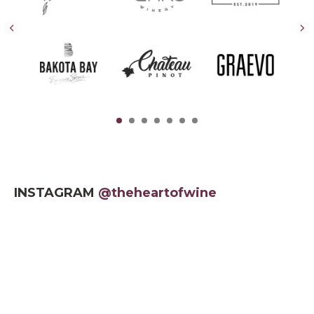
INSTAGRAM
@theheartofwine