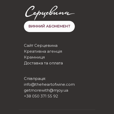
ВИННИЙ АБОНЕМЕНТ
Сайт Серцевина
Креативна агенція
Крамниця
Доставка та оплата
Співпраця:
info@theheartofwine.com
getmorewith@mjoy.ua
+38 050 371 55 92