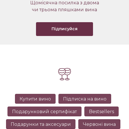
Щомісячна посилка з двома
чи трьома пляшками вина
Підписуйся
Купити вино
Підписка на вино
Подарунковий сертифікат
Bestsellers
Подарунки та аксесуари
Червоні вина