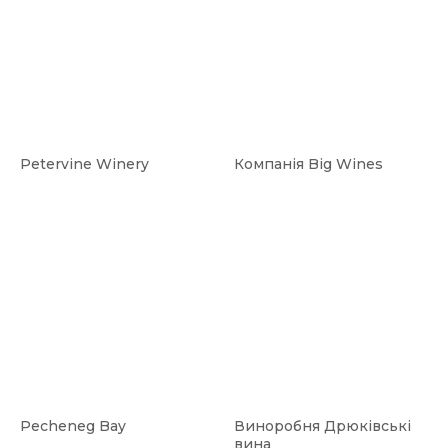
Petervine Winery
Компанія Big Wines
Pecheneg Bay
Виноробня Дрюківські
вина