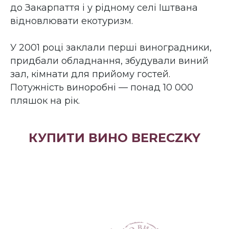
до Закарпаття і у рідному селі Іштвана
відновлювати екотуризм.
У 2001 році заклали перші виноградники,
придбали обладнання, збудували виний
зал, кімнати для прийому гостей.
Потужність виноробні — понад 10 000
пляшок на рік.
КУПИТИ ВИНО BERECZKY