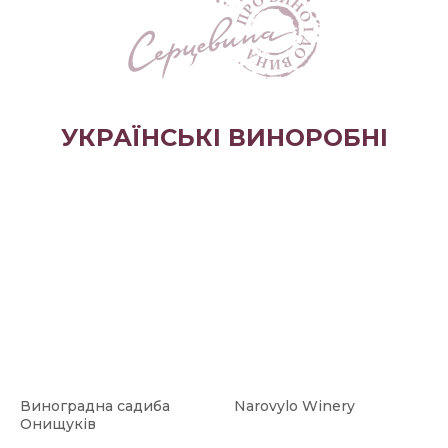
УКРАЇНСЬКІ ВИНОРОБНІ
Виноградна садиба
Narovylo Winery
Онищуків