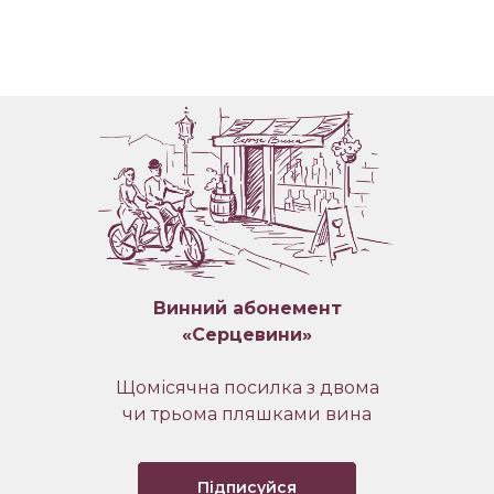
Винний абонемент
«Серцевини»
Щомісячна посилка з двома
чи трьома пляшками вина
Підписуйся