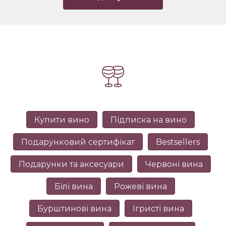
Купити вино
Підписка на вино
Подарунковий сертифікат
Bestsellers
Подарунки та аксесуари
Червоні вина
Білі вина
Рожеві вина
Бурштинові вина
Ігристі вина