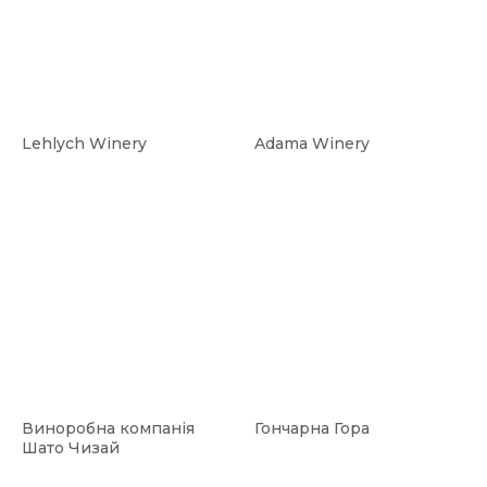
Lehlych Winery
Adama Winery
Виноробна компанія
Гончарна Гора
Шато Чизай