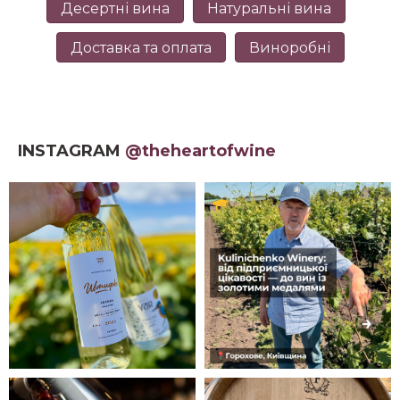
Десертні вина
Натуральні вина
Доставка та оплата
Виноробні
INSTAGRAM
@theheartofwine