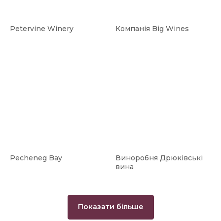
Petervine Winery
Компанія Big Wines
Pecheneg Bay
Виноробня Дрюківські
вина
Показати більше