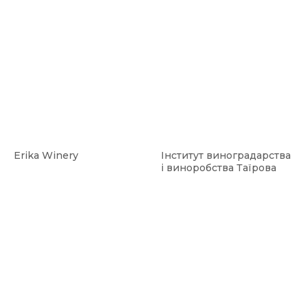
Erika Winery
Інститут виноградарства
і виноробства Таїрова