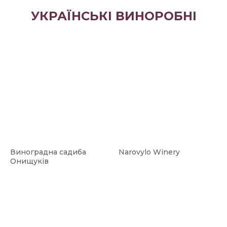
УКРАЇНСЬКІ ВИНОРОБНІ
Виноградна садиба
Narovylo Winery
Онищуків