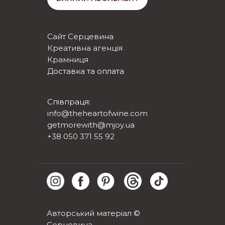
Сайт Серцевина
Креативна агенція
Крамниця
Доставка та оплата
Співпраця:
info@theheartofwine.com
getmorewith@mjoy.ua
+38 050 371 55 92
Авторський матеріал ©
Серцевина.