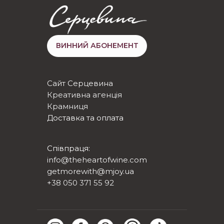
ВИННИЙ АБОНЕМЕНТ
Сайт Серцевина
Креативна агенція
Крамниця
Доставка та оплата
Співпраця:
info@theheartofwine.com
getmorewith@mjoy.ua
+38 050 371 55 92