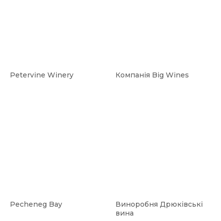
Petervine Winery
Компанія Big Wines
Pecheneg Bay
Виноробня Дрюківські
вина