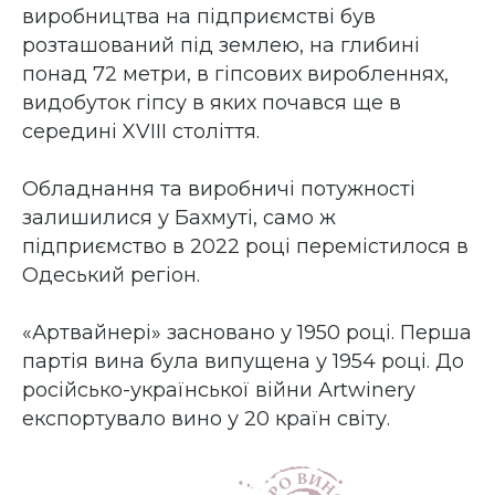
виробництва на підприємстві був
розташований під землею, на глибині
понад 72 метри, в гіпсових виробленнях,
видобуток гіпсу в яких почався ще в
середині XVIII століття.
Обладнання та виробничі потужності
залишилися у Бахмуті, само ж
підприємство в 2022 році перемістилося в
Одеський регіон.
«Артвайнерi» засновано у 1950 році. Перша
партія вина була випущена у 1954 році. До
російсько-української війни Artwinery
експортувало вино у 20 країн світу.