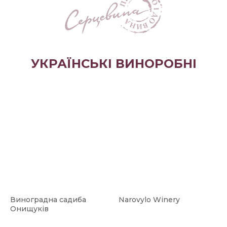
УКРАЇНСЬКІ ВИНОРОБНІ
Виноградна садиба
Narovylo Winery
Онищуків