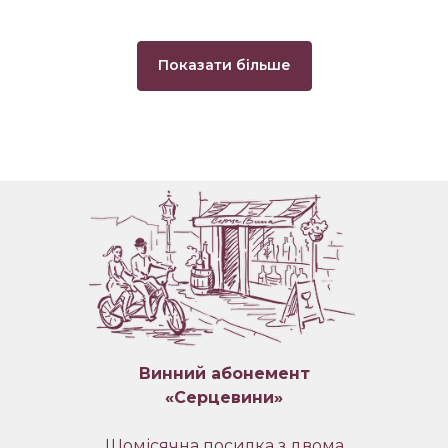
Показати більше
Винний абонемент
«Серцевини»
Щомісячна посилка з двома