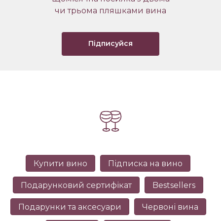
чи трьома пляшками вина
Підписуйся
Купити вино
Підписка на вино
Подарунковий сертифікат
Bestsellers
Подарунки та аксесуари
Червоні вина