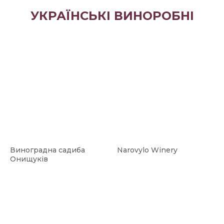
УКРАЇНСЬКІ ВИНОРОБНІ
Виноградна садиба
Narovylo Winery
Онищуків