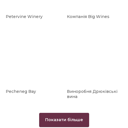
Petervine Winery
Компанія Big Wines
Pecheneg Bay
Виноробня Дрюківські
вина
Показати більше