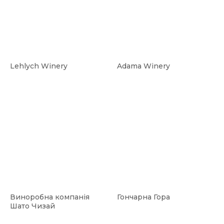
Lehlych Winery
Adama Winery
Виноробна компанія
Гончарна Гора
Шато Чизай