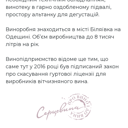
винотеку в гарно оздобленому підвалі,
простору альтанку для дегустацій.
Виноробня знаходиться в місті Біляївка на
Одещині. Об’єм виробництва до 8 тисяч
літрів на рік.
Винопідприємство відоме ще тим, що
саме тут у 2016 році був підписаний закон
про скасування гуртової ліцензії для
виробників вітчизняного вина.