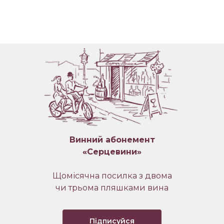
Винний абонемент
«Серцевини»
Щомісячна посилка з двома
чи трьома пляшками вина
Підписуйся