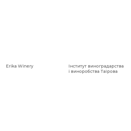
Erika Winery
Інститут виноградарства
і виноробства Таїрова