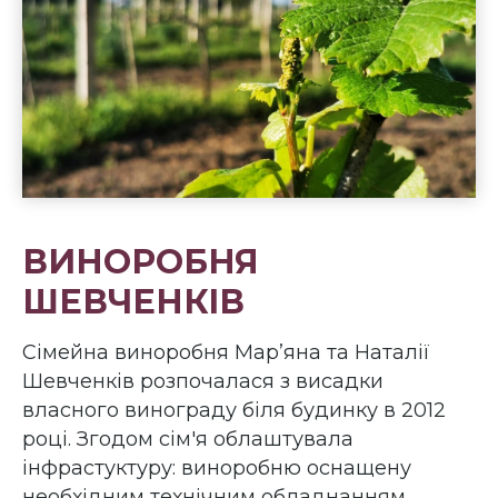
ВИНОРОБНЯ
ШЕВЧЕНКІВ
Сімейна виноробня Мар’яна та Наталії
Шевченків розпочалася з висадки
власного винограду біля будинку в 2012
році. Згодом сім'я облаштувала
інфрастуктуру: виноробню оснащену
необхідним технічним обладнанням,