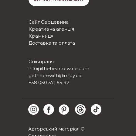
Сайт Серцевина
Креативна агенція
Крамниця
Доставка та оплата
Співпраця:
info@theheartofwine.com
getmorewith@mjoy.ua
+38 050 371 55 92
Авторський матеріал ©
Серцевина.