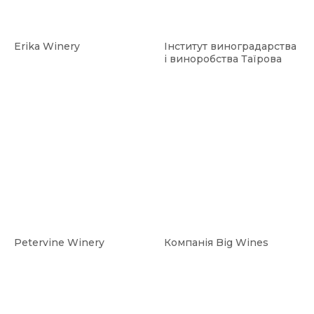
Erika Winery
Інститут виноградарства
і виноробства Таїрова
Petervine Winery
Компанія Big Wines