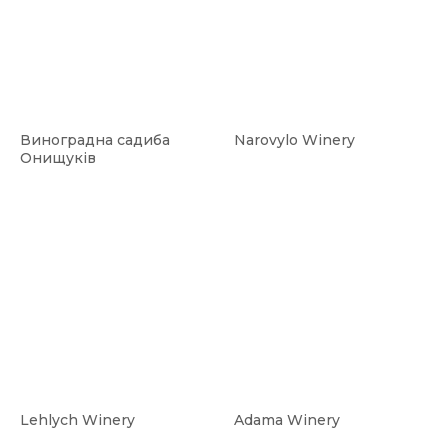
Виноградна садиба
Narovylo Winery
Онищуків
Lehlych Winery
Adama Winery