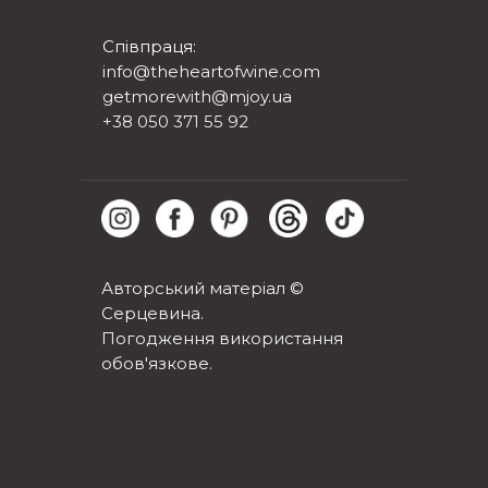
Співпраця:
info@theheartofwine.com
getmorewith@mjoy.ua
+38 050 371 55 92
Авторський матеріал ©
Серцевина.
Погодження використання
обов'язкове.