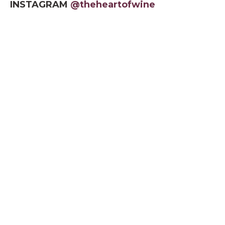
INSTAGRAM
@theheartofwine