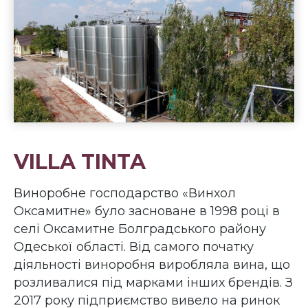
VILLA TINTA
Виноробне господарство «Винхол
Оксамитне» було засноване в 1998 році в
селі Оксамитне Болградського району
Одеської області. Від самого початку
діяльності виноробня виробляла вина, що
розливалися під марками інших брендів. З
2017 року підприємство вивело на ринок