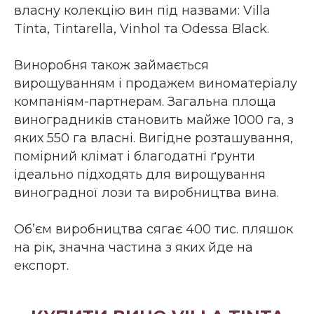
власну колекцію вин під назвами: Villa
Tinta, Tintarella, Vinhol та Odessa Black.
Виноробня також займається
вирощуванням і продажем виноматеріалу
компаніям-партнерам. Загальна площа
виноградників становить майже 1000 га, з
яких 550 га власні. Вигідне розташування,
помірний клімат і благодатні ґрунти
ідеально підходять для вирощування
виноградної лози та виробництва вина.
Об’єм виробництва сягає 400 тис. пляшок
на рік, значна частина з яких йде на
експорт.