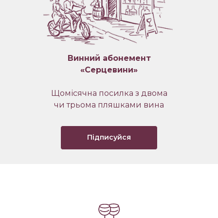
Винний абонемент
«Серцевини»
Щомісячна посилка з двома
чи трьома пляшками вина
Підписуйся