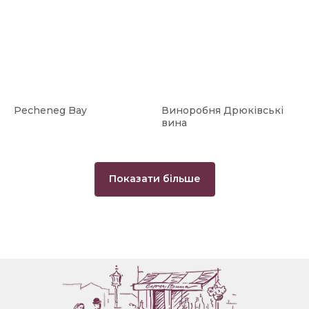
Pecheneg Bay
Виноробня Дрюківські
вина
Показати більше