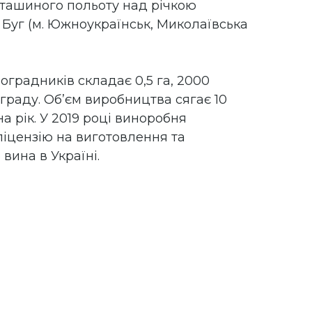
пташиного польоту над річкою
Буг (м. Южноукраїнськ, Миколаївська
градників складає 0,5 га, 2000
граду. Об’єм виробництва сягає 10
 на рік. У 2019 році виноробня
іцензію на виготовлення та
 вина в Україні.