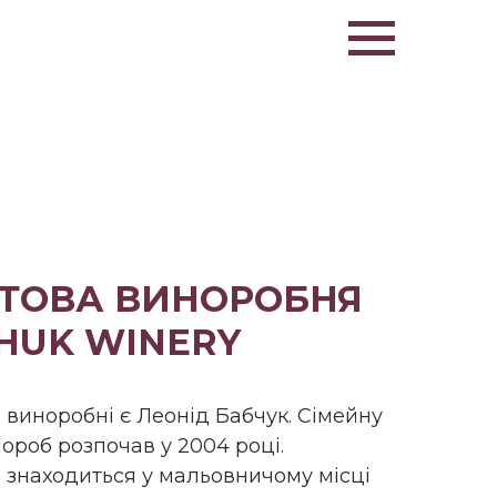
ТОВА ВИНОРОБНЯ
HUK WINERY
виноробні є Леонід Бабчук. Сімейну
ороб розпочав у 2004 році.
 знаходиться у мальовничому місці