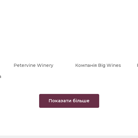
Petervine Winery
Компанія Big Wines
а
Показати більше