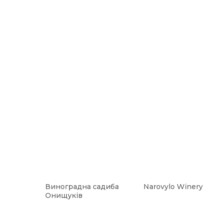
Виноградна садиба
Narovylo Winery
Онищуків