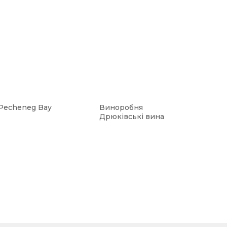
Pecheneg Bay
Виноробня
Дрюківські вина