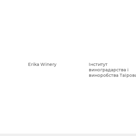
Erika Winery
Інститут
виноградарства і
виноробства Таїров