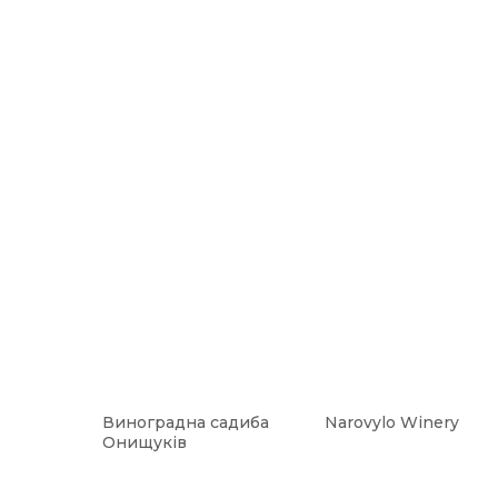
Виноградна садиба
Narovylo Winery
Онищуків