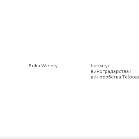
Erika Winery
Інститут
виноградарства і
виноробства Таїров