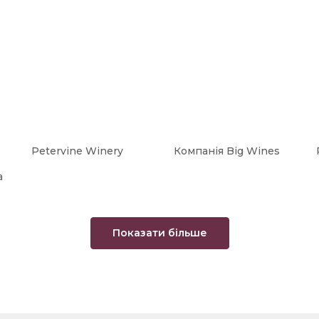
Petervine Winery
Компанія Big Wines
а
Показати більше