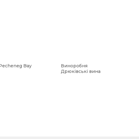
Pecheneg Bay
Виноробня
Дрюківські вина