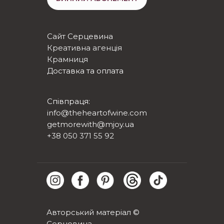
Сайт Серцевина
Креативна агенція
Крамниця
Доставка та оплата
Співпраця:
info@theheartofwine.com
getmorewith@mjoy.ua
+38 050 371 55 92
Авторський матеріал ©
Серцевина.