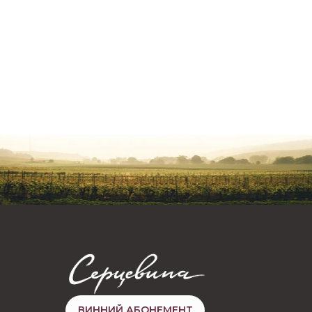
ВИННИЙ АБОНЕМЕНТ