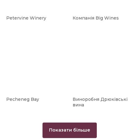
Petervine Winery
Компанія Big Wines
Pecheneg Bay
Виноробня Дрюківські
вина
Показати більше