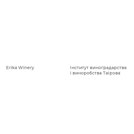
Erika Winery
Інститут виноградарства
і виноробства Таїрова