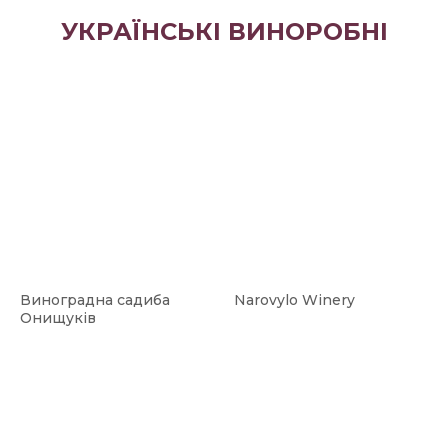
УКРАЇНСЬКІ ВИНОРОБНІ
Виноградна садиба
Narovylo Winery
Онищуків