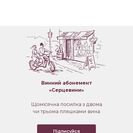
Винний абонемент
«Серцевини»
Щомісячна посилка з двома
чи трьома пляшками вина
Підписуйся