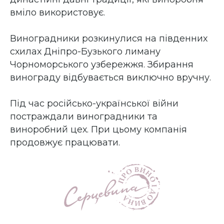
вміло використовує.
Виноградники розкинулися на південних
схилах Дніпро-Бузького лиману
Чорноморського узбережжя. Збирання
винограду відбувається виключно вручну.
Під час російсько-української війни
постраждали виноградники та
виноробний цех. При цьому компанія
продовжує працювати.