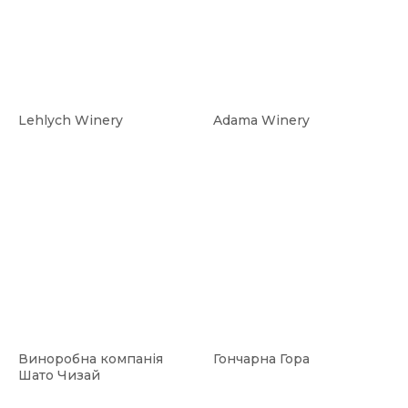
Lehlych Winery
Adama Winery
Виноробна компанія
Гончарна Гора
Шато Чизай