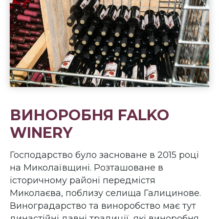
ВИНОРОБНЯ FALKO
WINERY
Господарство було засноване в 2015 році
на Миколаївщині. Розташоване в
історичному районі передмістя
Миколаєва, поблизу селища Галицинове.
Виноградарство та виноробство має тут
династійні давні традиції, які виноробня