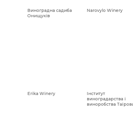
Виноградна садиба
Narovylo Winery
Онищуків
Erika Winery
Інститут
виноградарства і
виноробства Таїров