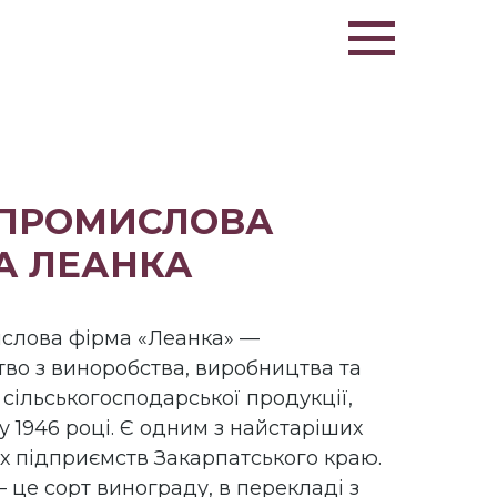
ПРОМИСЛОВА
А ЛЕАНКА
слова фірма «Леанка» —
во з виноробства, виробництва та
сільськогосподарської продукції,
у 1946 році. Є одним з найстаріших
х підприємств Закарпатського краю.
 це сорт винограду, в перекладі з