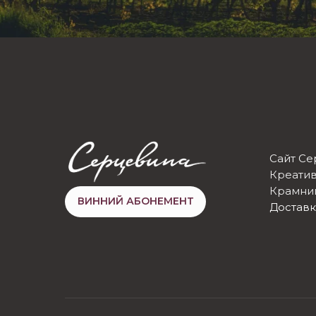
Сайт Се
Креатив
Крамни
ВИННИЙ АБОНЕМЕНТ
Доставк