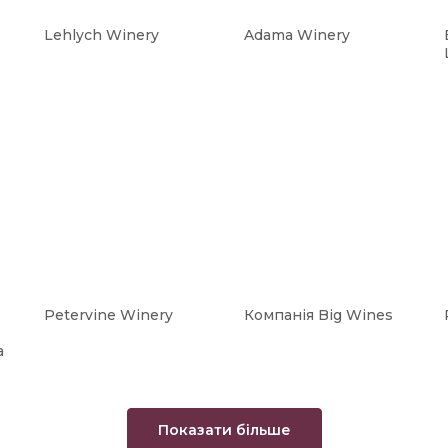
Lehlych Winery
Adama Winery
Petervine Winery
Компанія Big Wines
а
Показати більше