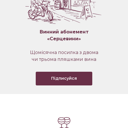
Винний абонемент
«Серцевини»
Щомісячна посилка з двома
чи трьома пляшками вина
Підписуйся