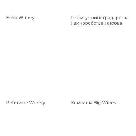
Erika Winery
Інститут виноградарства
і виноробства Таїрова
Petervine Winery
Компанія Big Wines