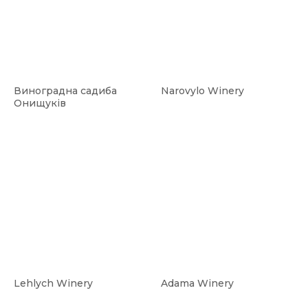
Виноградна садиба
Narovylo Winery
Онищуків
Lehlych Winery
Adama Winery