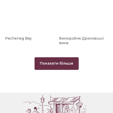
Pecheneg Bay
Виноробня Дрюківські
вина
Показати більше