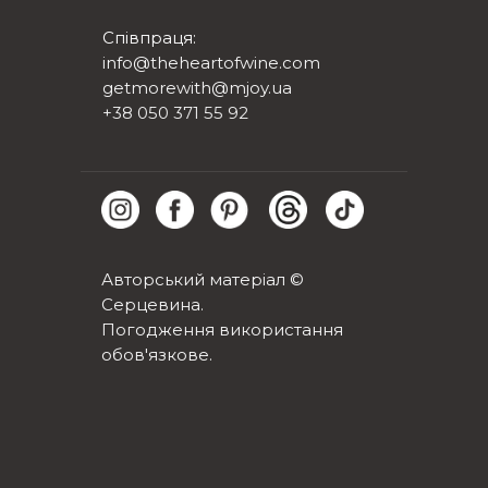
Співпраця:
info@theheartofwine.com
getmorewith@mjoy.ua
+38 050 371 55 92
Авторський матеріал ©
Серцевина.
Погодження використання
обов'язкове.