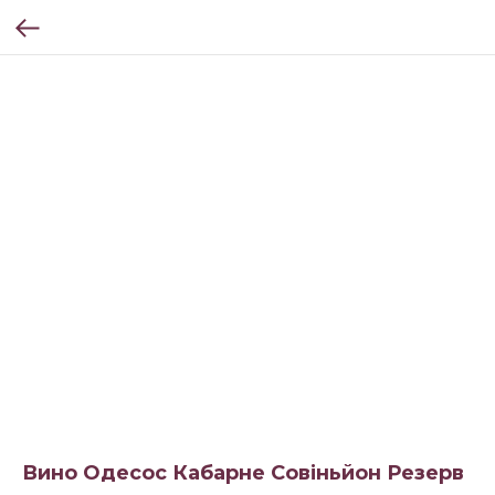
Вино Одесос Кабарне Совіньйон Резерв