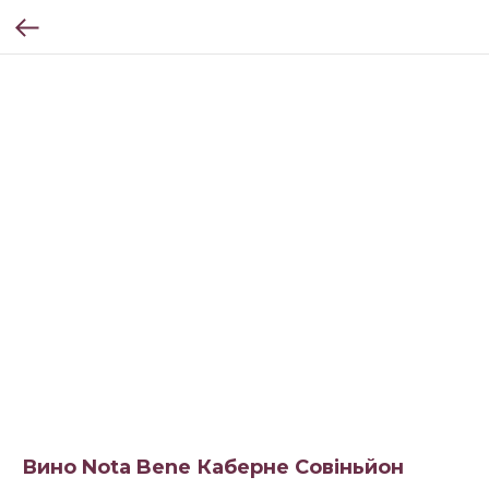
Вино Nota Bene Каберне Совіньйон