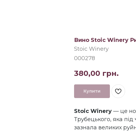
Вино Stoic Winery Р
Stoic Winery
000278
380,00
грн.
Купити
Stoic Winery
— це но
Трубецького, яка під 
зазнала великих руйн