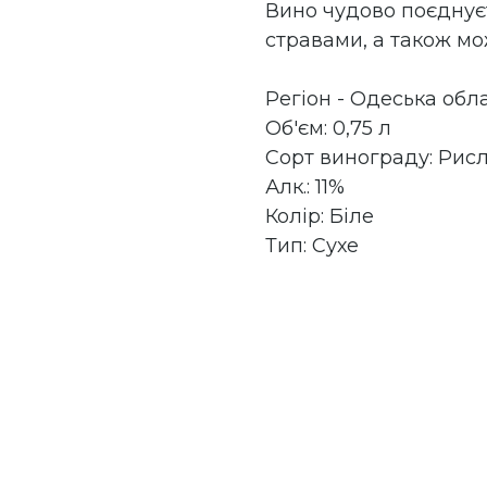
Вино чудово поєднує
стравами, а також м
Регіон - Одеська обл
Об'єм: 0,75 л
Сорт винограду: Рисл
Алк.: 11%
Колір: Біле
Тип: Сухе