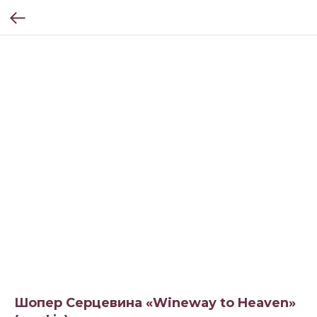
Шопер Серцевина «Wineway to Heaven»