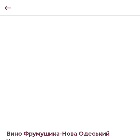
Вино Фрумушика-Нова Одеський